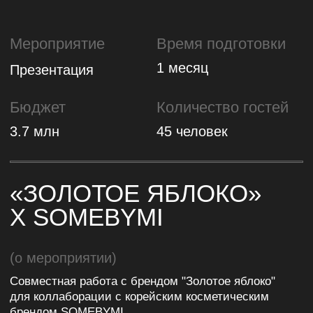
3.7 млн
45 человек
«ЗОЛОТОЕ ЯБЛОКО»
X SOMEBYMI
(о мероприятии)
Совместная работа с брендом "Золотое яблоко"
для коллаборации с корейским косметическим
брендом SOMEBYMI.
Высокий уровень организации и сервиса,
соответствующий премиальному формату
бранча.