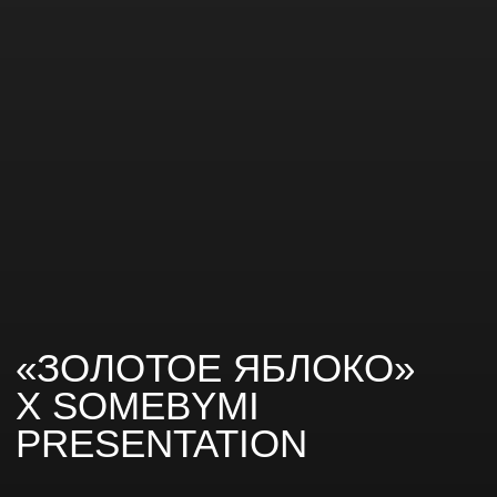
«ЗОЛОТОЕ ЯБЛОКО»
X SOMEBYMI
PRESENTATION
Мероприятие
Время подготовки
1 месяц
Презентация
Бюджет
Количество гостей