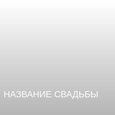
НАЗВАНИЕ СВАДЬБЫ
Мероприятие
Время подготовки
7 месяцев
Свадьба
Бюджет
Количество гостей