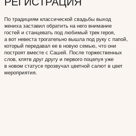
ЗАВЕРШЕНИЕ
ВЕЧЕРА
Конец вечера был не менее интересным и все
гости пустились танцевать под выступления
энергичной музыкальной группы «Yogurt Band».