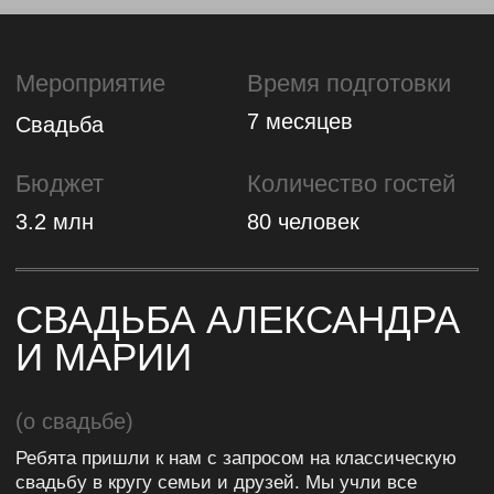
3.2 млн
80 человек
СВАДЬБА АЛЕКСАНДРА
И МАРИИ
(о свадьбе)
Ребята пришли к нам с запросом на классическую
свадьбу в кругу семьи и друзей. Мы учли все
пожелания и сохранили традиционный формат
торжества.
При этом добавили акценты, которые сделали
праздник индивидуальным, ярким, необычным
и запоминающимся. И, конечно, вкусным.