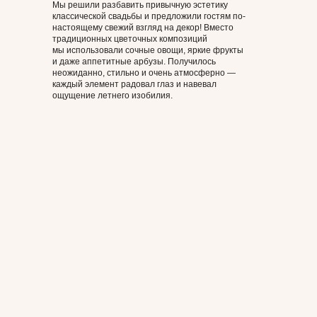
Мы решили разбавить привычную эстетику
классической свадьбы и предложили гостям по-
настоящему свежий взгляд на декор! Вместо
традиционных цветочных композиций
мы использовали сочные овощи, яркие фрукты
и даже аппетитные арбузы. Получилось
неожиданно, стильно и очень атмосферно —
каждый элемент радовал глаз и навевал
ощущение летнего изобилия.