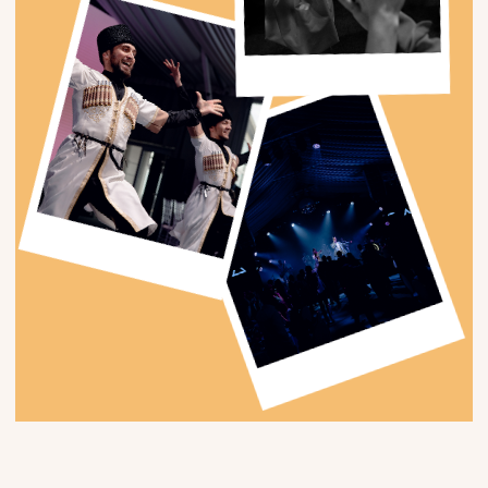
ЗАВЕРШЕНИЕ
ВЕЧЕРА
Несмотря на белые ночи, по желанию жениха в
завершение вечера состоялся праздничный
салют, который стал ярким финалом этого
незабываемого дня.