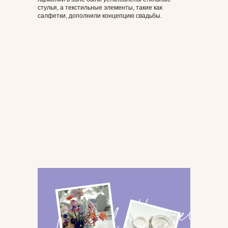
кабриолете, они проезжали по знаковым местам,
стулья, а текстильные элементы, такие как
ловя восхищенные взгляды прохожих и создавая
салфетки, дополнили концепцию свадьбы.
незабываемые кадры для свадебного альбома.