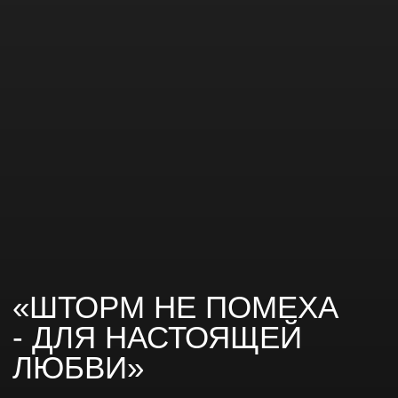
«ШТОРМ НЕ ПОМЕХА
- ДЛЯ НАСТОЯЩЕЙ
ЛЮБВИ»
Мероприятие
Время подготовки
12 месяцев
Свадьба
Бюджет
Количество гостей