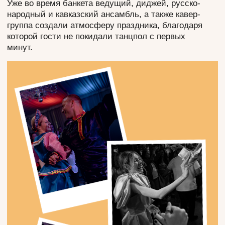
ТОРТ
Финальной точкой вечера стал огромный торт в
популярном винтажном стиле. Его эффектный
дизайн и изысканный вкус стали настоящим
украшением торжества.