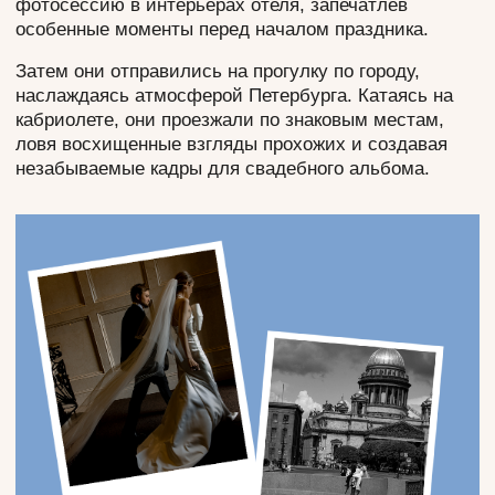
ПРОГРАММА
МЕРОПРИЯТИЯ
Весь вечер был наполнен интересными
активностями. На Welcome-зоне гостей встречали
живые музыканты и бармены с авторскими
коктейлями, а специально приглашенный