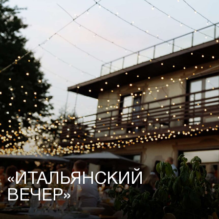
«ИТАЛЬЯНСКИЙ
ВЕЧЕР»
Мероприятие
Время подготовки
3 недели
День рождения
Бюджет
Количество гостей