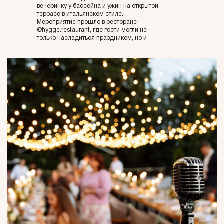
вечеринку у бассейна и ужин на открытой
террасе в итальянском стиле.
Мероприятие прошло в ресторане
@hygge.restaurant, где гости могли не
только насладиться праздником, но и
остаться на ночь в номерах отеля.