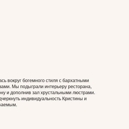
ась вокруг богемного стиля с бархатными
зами. Мы подыграли интерьеру ресторана,
ну и дополнив зал хрустальными люстрами.
дчеркнуть индивидуальность Кристины и
ваемым.