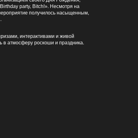
irthday party, Bitch!». Несмотря на
 мероприятие получилось насыщенным,
.
ризами, интерактивами и живой
сь в атмосферу роскоши и праздника.