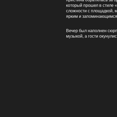
который прошел в стиле «B
сложности с площадкой,
ярким и запоминающимся
Вечер был наполнен сюрп
музыкой, а гости окунули