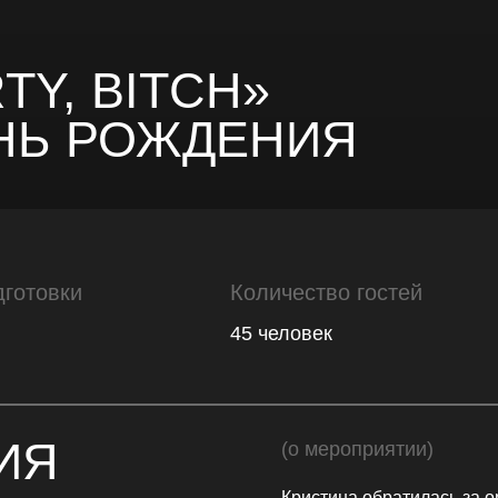
TY, BITCH»
НЬ РОЖДЕНИЯ
дготовки
Количество гостей
45 человек
ИЯ
(о мероприятии)
Кристина обратилась за 