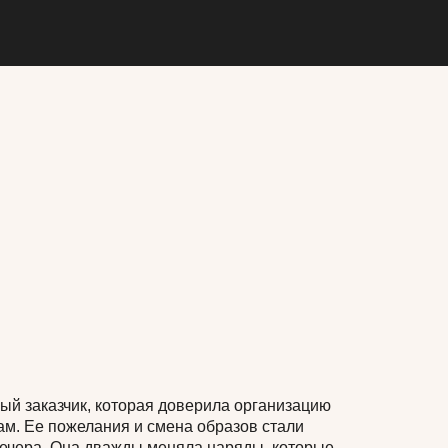
ый заказчик, которая доверила организацию
м. Ее пожелания и смена образов стали
ечера. Она дважды меняла наряды, которые