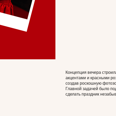
Концепция вечера строил
акцентами и красными ро
создав роскошную фотозо
Главной задачей было по
сделать праздник незабы