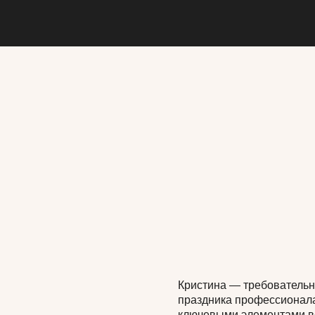
Кристина — требовательн
праздника профессионала
ключевыми элементами в