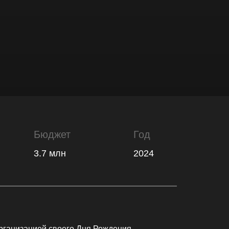
Бюджет
Год
3.7 млн
2024
организацией своего Дня Рождения,